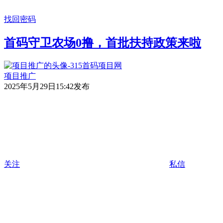
找回密码
首码守卫农场0撸，首批扶持政策来啦
项目推广
2025年5月29日15:42发布
关注
私信