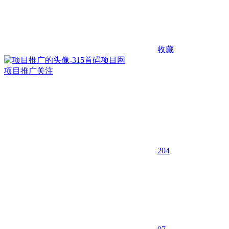
收藏
项目推广
关注
204