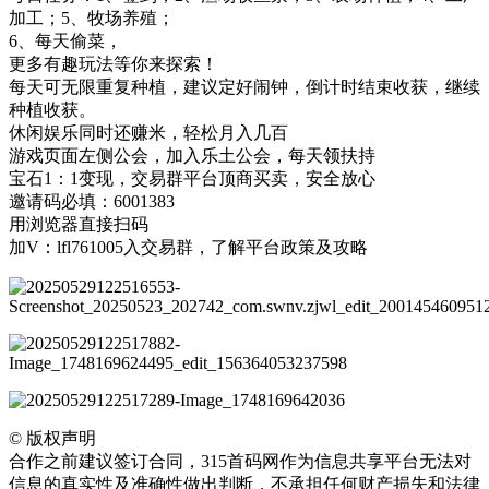
加工；5、牧场养殖；
6、每天偷菜，
更多有趣玩法等你来探索！
每天可无限重复种植，建议定好闹钟，倒计时结束收获，继续
种植收获。
休闲娱乐同时还赚米，轻松月入几百
游戏页面左侧公会，加入乐土公会，每天领扶持
宝石1：1变现，交易群平台顶商买卖，安全放心
邀请码必填：6001383
用浏览器直接扫码
加V：lfl761005入交易群，了解平台政策及攻略
©
版权声明
合作之前建议签订合同，315首码网作为信息共享平台无法对
信息的真实性及准确性做出判断，不承担任何财产损失和法律