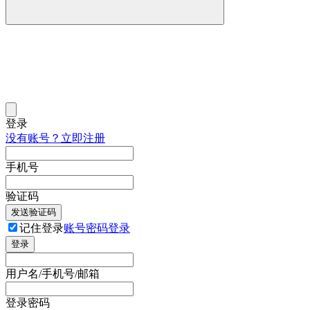
登录
没有账号？立即注册
手机号
验证码
发送验证码
记住登录
账号密码登录
登录
用户名/手机号/邮箱
登录密码