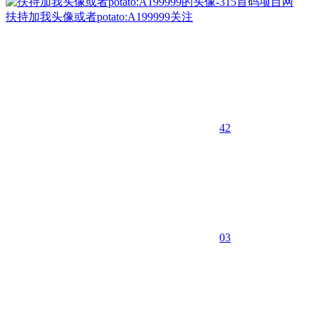
扶持加我头像或者potato:A199999
关注
42
0
3