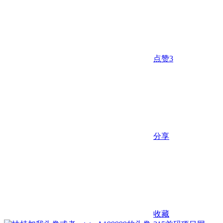
点赞
3
分享
收藏