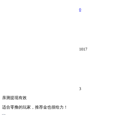
0
1017
3
亲测提现有效
适合零撸的玩家，推荐金也很给力！