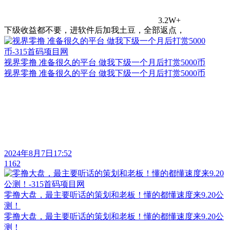
3.2W+
下级收益都不要，进软件后加我土豆，全部返点，
视界零撸 准备很久的平台 做我下级一个月后打赏5000币
视界零撸 准备很久的平台 做我下级一个月后打赏5000币
2024年8月7日17:52
1162
零撸大盘，最主要听话的策划和老板！懂的都懂速度来9.20公
测！
零撸大盘，最主要听话的策划和老板！懂的都懂速度来9.20公
测！