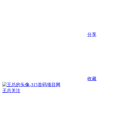
分享
收藏
王总
关注