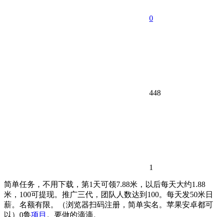
0
448
1
简单任务，不用下载，第1天可领7.88米，以后每天大约1.88
米，100可提现。推广三代，团队人数达到100。每天发50米日
薪。名额有限。（浏览器扫码注册，简单实名。苹果安卓都可
以）0鲁
项目
。要做的滴滴。