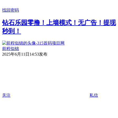
找回密码
钻石乐园零撸！上墙模式！无广告！提现
秒到！
前程似锦
2025年6月11日14:53发布
关注
私信