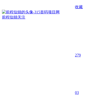
收藏
前程似锦
关注
279
0
3