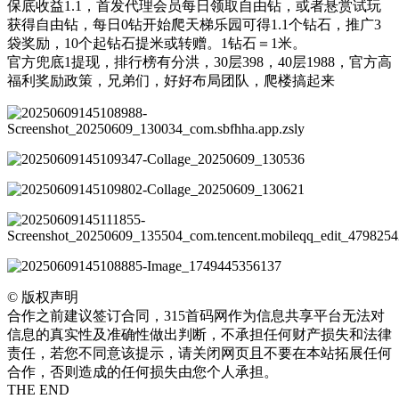
保底收益1.1，首发代理会员每日领取自由钻，或者悬赏试玩
获得自由钻，每日0钻开始爬天梯乐园可得1.1个钻石，推广3
袋奖励，10个起钻石提米或转赠。1钻石＝1米。
官方兜底1提现，排行榜有分洪，30层398，40层1988，官方高
福利奖励政策，兄弟们，好好布局团队，爬楼搞起来
©
版权声明
合作之前建议签订合同，315首码网作为信息共享平台无法对
信息的真实性及准确性做出判断，不承担任何财产损失和法律
责任，若您不同意该提示，请关闭网页且不要在本站拓展任何
合作，否则造成的任何损失由您个人承担。
THE END