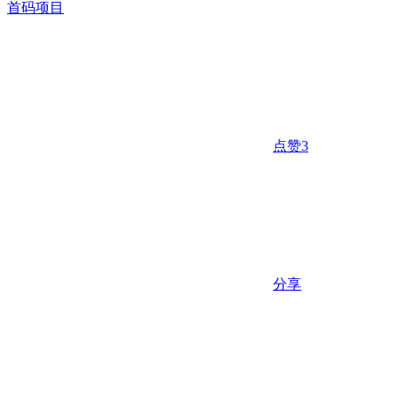
首码项目
点赞
3
分享