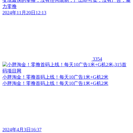
变现最快的零撸，没有任何限制，产出即可卖，没有广告，暴
力零撸
2024年11月20日12:13
3354
小胖淘金！零撸首码上线！每天10广告1米+G机2米
小胖淘金！零撸首码上线！每天10广告1米+G机2米
2024年4月3日16:37