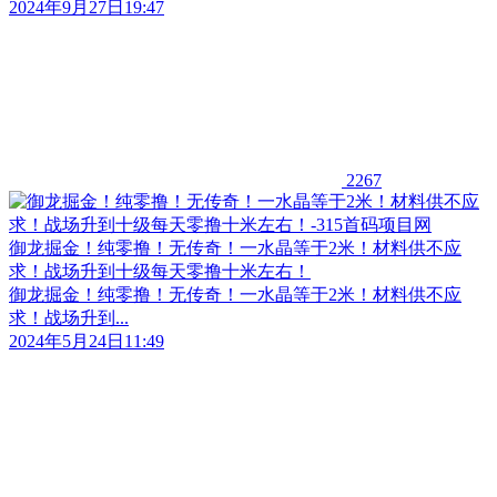
2024年9月27日19:47
2267
御龙掘金！纯零撸！无传奇！一水晶等于2米！材料供不应
求！战场升到十级每天零撸十米左右！
御龙掘金！纯零撸！无传奇！一水晶等于2米！材料供不应
求！战场升到...
2024年5月24日11:49