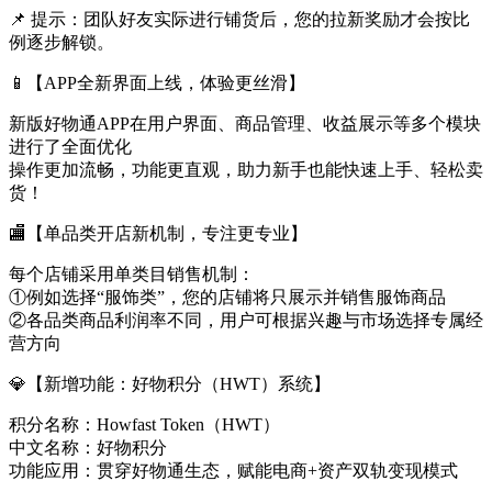
📌 提示：团队好友实际进行铺货后，您的拉新奖励才会按比
例逐步解锁。
📱【APP全新界面上线，体验更丝滑】
新版好物通APP在用户界面、商品管理、收益展示等多个模块
进行了全面优化
操作更加流畅，功能更直观，助力新手也能快速上手、轻松卖
货！
🏬【单品类开店新机制，专注更专业】
每个店铺采用单类目销售机制：
①例如选择“服饰类”，您的店铺将只展示并销售服饰商品
②各品类商品利润率不同，用户可根据兴趣与市场选择专属经
营方向
💎【新增功能：好物积分（HWT）系统】
积分名称：Howfast Token（HWT）
中文名称：好物积分
功能应用：贯穿好物通生态，赋能电商+资产双轨变现模式