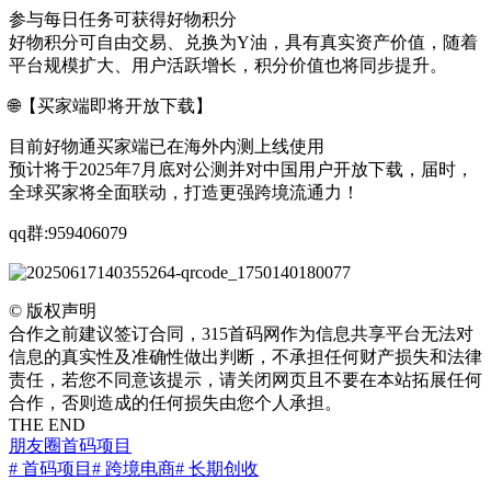
参与每日任务可获得好物积分
好物积分可自由交易、兑换为Y油，具有真实资产价值，随着
平台规模扩大、用户活跃增长，积分价值也将同步提升。
🌐【买家端即将开放下载】
目前好物通买家端已在海外内测上线使用
预计将于2025年7月底对公测并对中国用户开放下载，届时，
全球买家将全面联动，打造更强跨境流通力！
qq群:959406079
©
版权声明
合作之前建议签订合同，315首码网作为信息共享平台无法对
信息的真实性及准确性做出判断，不承担任何财产损失和法律
责任，若您不同意该提示，请关闭网页且不要在本站拓展任何
合作，否则造成的任何损失由您个人承担。
THE END
朋友圈
首码项目
# 首码项目
# 跨境电商
# 长期创收