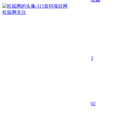
松鼠啊
关注
3
0
2