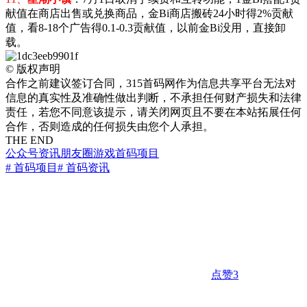
献值在商店出售或兑换商品，金Bi商店搬砖24小时得2%贡献
值，看8-18个广告得0.1-0.3贡献值，以前金Bi没用，直接卸
载。
©
版权声明
合作之前建议签订合同，315首码网作为信息共享平台无法对
信息的真实性及准确性做出判断，不承担任何财产损失和法律
责任，若您不同意该提示，请关闭网页且不要在本站拓展任何
合作，否则造成的任何损失由您个人承担。
THE END
公众号资讯
朋友圈
游戏
首码项目
# 首码项目
# 首码资讯
点赞
3