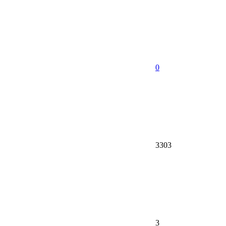
0
3303
3