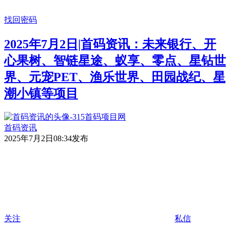
找回密码
2025年7月2日|首码资讯：未来银行、开
心果树、智链星途、蚁享、零点、星钻世
界、元宠PET、渔乐世界、田园战纪、星
潮小镇等项目
首码资讯
2025年7月2日08:34发布
关注
私信