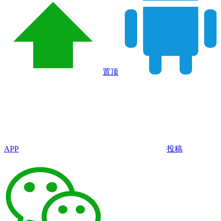
置顶
APP
投稿