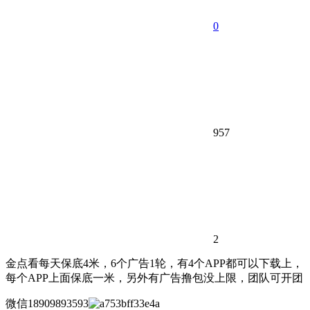
0
957
2
金点看每天保底4米，6个广告1轮，有4个APP都可以下载上，
每个APP上面保底一米，另外有广告撸包没上限，团队可开团
微信18909893593