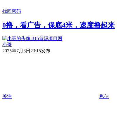
找回密码
0撸，看广告，保底4米，速度撸起来
小哥
2025年7月3日23:15发布
关注
私信