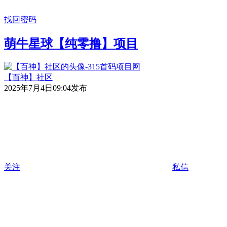
找回密码
萌牛星球【纯零撸】项目
【百神】社区
2025年7月4日09:04发布
关注
私信