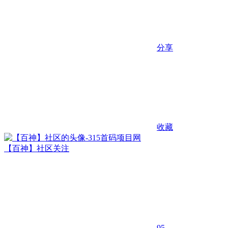
分享
收藏
【百神】社区
关注
95