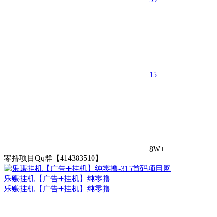
1
5
8W+
零撸项目Qq群【414383510】
乐赚挂机【广告➕挂机】纯零撸
乐赚挂机【广告➕挂机】纯零撸