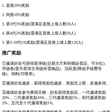
1. 直推20%奖励
2. 间推10%奖励
3. 第3代5%奖励(需满足直推上墙人数30人)
4. 第4代2%奖励(需满足直推上墙人数50人)
5. 第5-10代1%奖励(需满足直推上墙人数120人)
推广奖励
①邀请好友可获得星球链(交易大厅和转赠必需品、可分红)、
升级卷(晋升星球主等级所需物品)、活跃度(降低手续费等
级)、饲料(可喂养)。
②邀请好友越多，获得奖励也越多，奖励无上限，多邀多得。
③邀请好友参与勇闯天梯，好友获得奖励后，一代邀请奖励
20%，二代邀请奖励10%，三代邀请奖励5%，四代邀请奖励
2%，五代至十代邀请奖励1%。