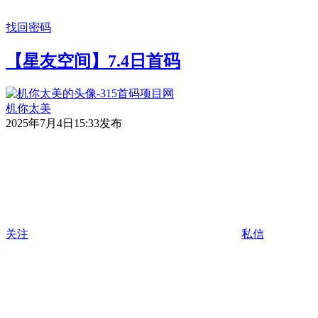
找回密码
【星友空间】7.4日首码
机你太美
2025年7月4日15:33发布
关注
私信