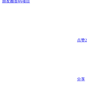
朋友圈
首码项目
点赞
2
分享