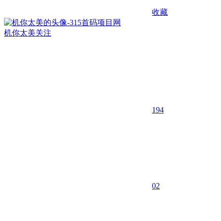
收藏
机你太美
关注
194
0
2