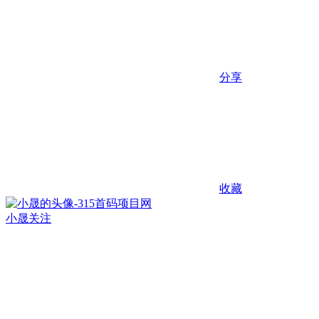
分享
收藏
小晟
关注