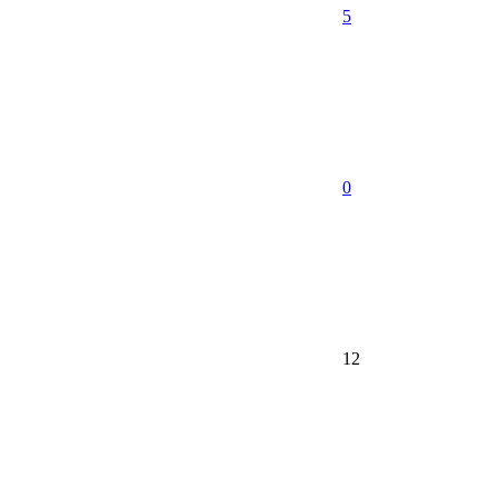
5
0
12