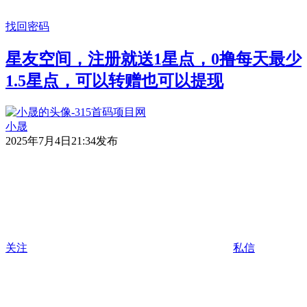
找回密码
星友空间，注册就送1星点，0撸每天最少
1.5星点，可以转赠也可以提现
小晟
2025年7月4日21:34发布
关注
私信