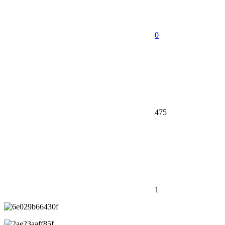
0
475
1