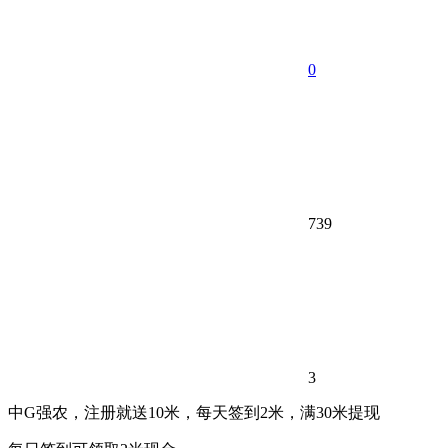
0
739
3
中G强农，注册就送10米，每天签到2米，满30米提现