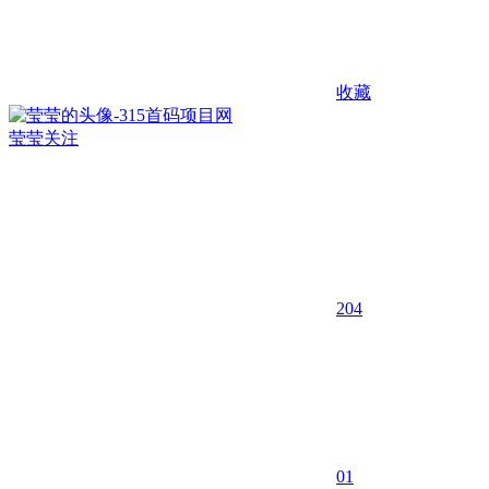
收藏
莹莹
关注
204
0
1