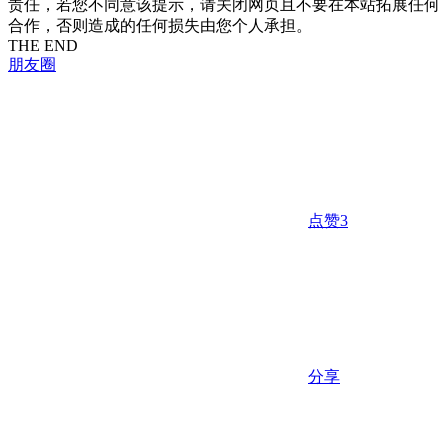
责任，若您不同意该提示，请关闭网页且不要在本站拓展任何
合作，否则造成的任何损失由您个人承担。
THE END
朋友圈
点赞
3
分享