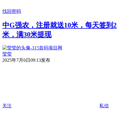
找回密码
中G强农，注册就送10米，每天签到2
米，满30米提现
莹莹
2025年7月6日09:13发布
关注
私信