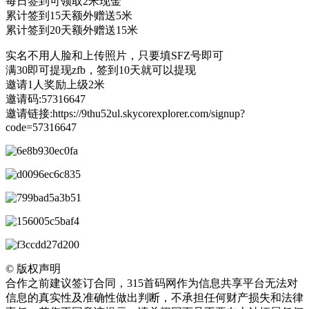
每日签到可领取2米现金
累计签到15天额外赠送5米
累计签到20天额外赠送15米
实名不用人脸和上传照片，只要填SFZ号即可
满30即可提现zfb，签到10天就可以提现
邀请1人奖励上级2米
邀请码:57316647
邀请链接:https://9thu52ul.skycorexplorer.com/signup?
code=57316647
©
版权声明
合作之前建议签订合同，315首码网作为信息共享平台无法对
信息的真实性及准确性做出判断，不承担任何财产损失和法律