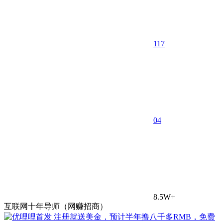
117
0
4
8.5W+
互联网十年导师（网赚招商）