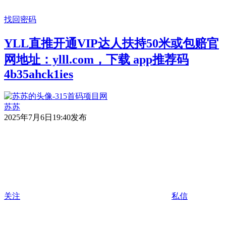
找回密码
YLL直推开通VIP达人扶持50米或包赔官
网地址：ylll.com，下载 app推荐码​
4b35ahck1ies
苏苏
2025年7月6日19:40发布
关注
私信