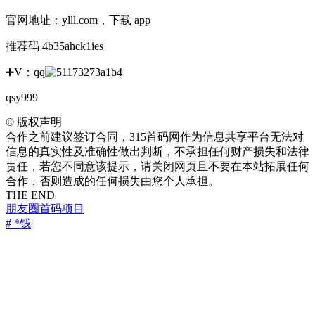
官网地址：ylll.com，下载 app
推荐码​ 4b35ahck1ies
➕V：qq
qsy999
©
版权声明
合作之前建议签订合同，315首码网作为信息共享平台无法对
信息的真实性及准确性做出判断，不承担任何财产损失和法律
责任，若您不同意该提示，请关闭网页且不要在本站拓展任何
合作，否则造成的任何损失由您个人承担。
THE END
朋友圈
首码项目
# *钱