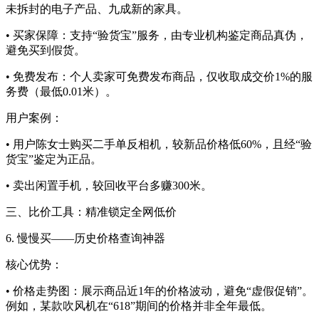
未拆封的电子产品、九成新的家具。
• 买家保障：支持“验货宝”服务，由专业机构鉴定商品真伪，
避免买到假货。
• 免费发布：个人卖家可免费发布商品，仅收取成交价1%的服
务费（最低0.01米）。
用户案例：
• 用户陈女士购买二手单反相机，较新品价格低60%，且经“验
货宝”鉴定为正品。
• 卖出闲置手机，较回收平台多赚300米。
三、比价工具：精准锁定全网低价
6. 慢慢买——历史价格查询神器
核心优势：
• 价格走势图：展示商品近1年的价格波动，避免“虚假促销”。
例如，某款吹风机在“618”期间的价格并非全年最低。