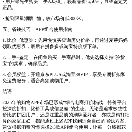
• 用户郑先生购买二手AJ球鞋，较新品价低50%，且经鉴定为
正品。
• 抢到限量潮牌T恤，较市场价低300米。
五、省钱技巧：APP组合使用指南
1. 比价+优惠券：先用慢慢买查询历史价格，再通过麦芽妈妈
领取优惠券，最后在拼多多或淘宝特价版下单。
2. 二手+鉴定：在闲鱼购买二手商品时，优先选择支持“验货
宝”的卖家，确保品质。
3. 会员权益：开通京东PLUS或淘宝88VIP，享受专属折扣和
免运费服务，适合高频购物用户。
结语
2025年的购物APP市场已形成“综合电商打价格战、特价平台
挖深度折扣、比价工具破信息差”的生态。无论是追求极致性
价比的拼团用户，还是注重品质的潮牌爱好者，亦或是精打细
算的家庭主妇，都能通过上述APP找到适合自己的省钱方案。
建议根据消费习惯选择2-3款APP组合使用，让每一分钱都花