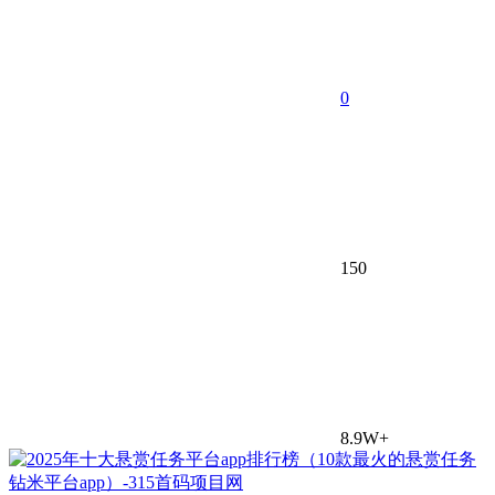
0
150
8.9W+