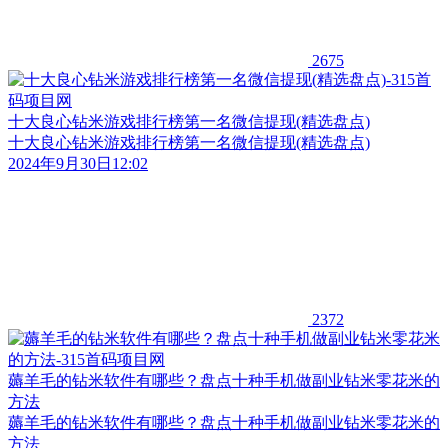
2675
十大良心钻米游戏排行榜第一名微信提现(精选盘点)
十大良心钻米游戏排行榜第一名微信提现(精选盘点)
2024年9月30日12:02
2372
薅羊毛的钻米软件有哪些？盘点十种手机做副业钻米零花米的
方法
薅羊毛的钻米软件有哪些？盘点十种手机做副业钻米零花米的
方法