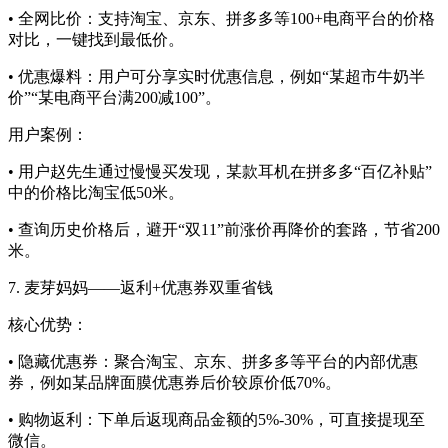
• 全网比价：支持淘宝、京东、拼多多等100+电商平台的价格
对比，一键找到最低价。
• 优惠爆料：用户可分享实时优惠信息，例如“某超市牛奶半
价”“某电商平台满200减100”。
用户案例：
• 用户赵先生通过慢慢买发现，某款耳机在拼多多“百亿补贴”
中的价格比淘宝低50米。
• 查询历史价格后，避开“双11”前涨价再降价的套路，节省200
米。
7. 麦芽妈妈——返利+优惠券双重省钱
核心优势：
• 隐藏优惠券：聚合淘宝、京东、拼多多等平台的内部优惠
券，例如某品牌面膜优惠券后价较原价低70%。
• 购物返利：下单后返现商品金额的5%-30%，可直接提现至
微信。