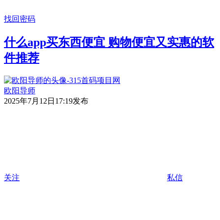
找回密码
什么app买东西便宜 购物便宜又实惠的软
件推荐
欧阳导师
2025年7月12日17:19发布
关注
私信