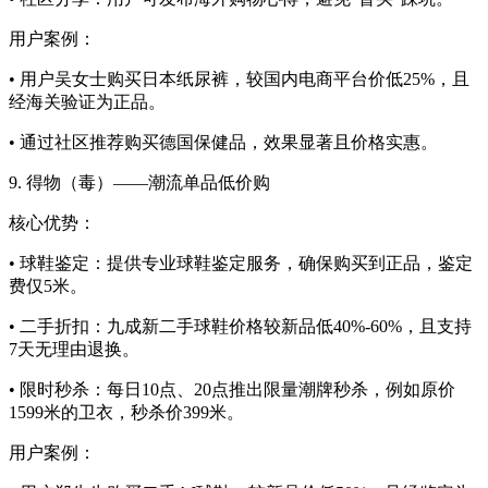
用户案例：
• 用户吴女士购买日本纸尿裤，较国内电商平台价低25%，且
经海关验证为正品。
• 通过社区推荐购买德国保健品，效果显著且价格实惠。
9. 得物（毒）——潮流单品低价购
核心优势：
• 球鞋鉴定：提供专业球鞋鉴定服务，确保购买到正品，鉴定
费仅5米。
• 二手折扣：九成新二手球鞋价格较新品低40%-60%，且支持
7天无理由退换。
• 限时秒杀：每日10点、20点推出限量潮牌秒杀，例如原价
1599米的卫衣，秒杀价399米。
用户案例：