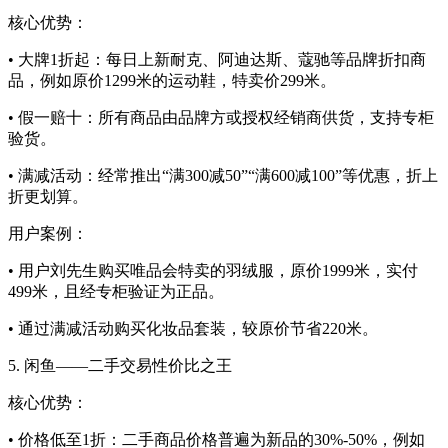
核心优势：
• 大牌1折起：每日上新耐克、阿迪达斯、蔻驰等品牌折扣商
品，例如原价1299米的运动鞋，特卖价299米。
• 假一赔十：所有商品由品牌方或授权经销商供货，支持专柜
验货。
• 满减活动：经常推出“满300减50”“满600减100”等优惠，折上
折更划算。
用户案例：
• 用户刘先生购买唯品会特卖的羽绒服，原价1999米，实付
499米，且经专柜验证为正品。
• 通过满减活动购买化妆品套装，较原价节省220米。
5. 闲鱼——二手交易性价比之王
核心优势：
• 价格低至1折：二手商品价格普遍为新品的30%-50%，例如