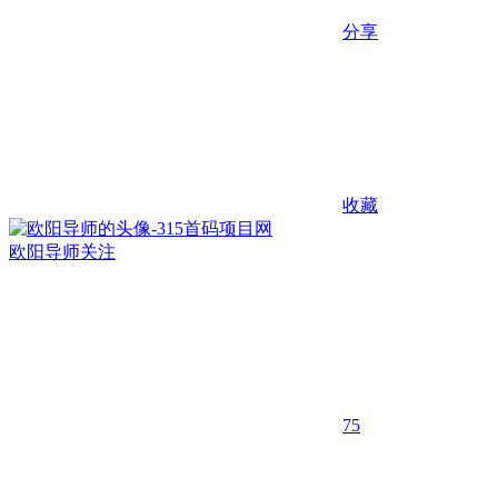
分享
收藏
欧阳导师
关注
75