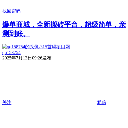
找回密码
爆单商城，全新搬砖平台，超级简单，亲
测到账。
qq158754
2025年7月13日09:26发布
关注
私信