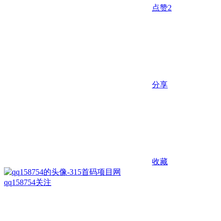
点赞
2
分享
收藏
qq158754
关注