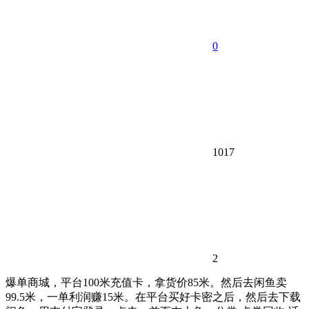
0
1017
2
爆单商城，平台100米充值卡，拿货价85米。然后去闲鱼卖
99.5米，一单利润赚15米。在平台买好卡密之后，然后去下载