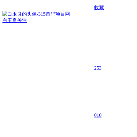
收藏
白玉良
关注
253
0
10