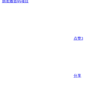
朋友圈
首码项目
点赞
3
分享