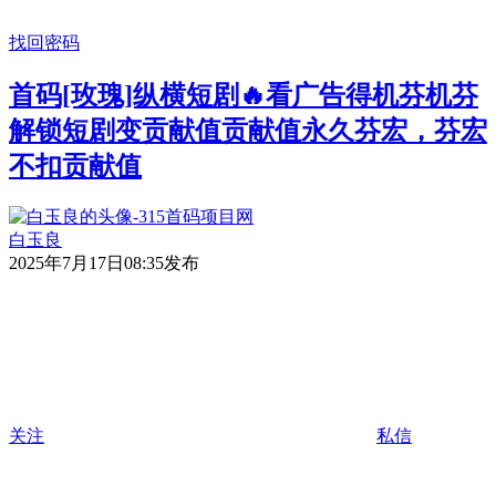
找回密码
首码[玫瑰]纵横短剧🔥看广告得机芬机芬
解锁短剧变贡献值贡献值永久芬宏，芬宏
不扣贡献值
白玉良
2025年7月17日08:35发布
关注
私信