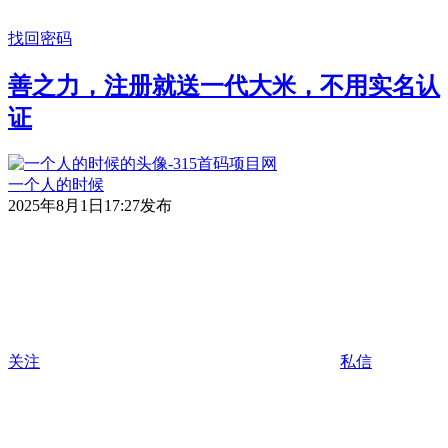
找回密码
善之力，注册就送一代大米，不用实名认
证
一个人的时候
2025年8月1日17:27发布
关注
私信