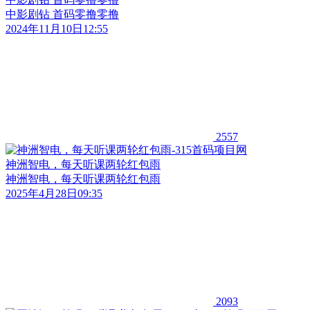
中影剧钻 首码零撸零撸
2024年11月10日12:55
2557
神洲智电，每天听课两轮红包雨
神洲智电，每天听课两轮红包雨
2025年4月28日09:35
2093