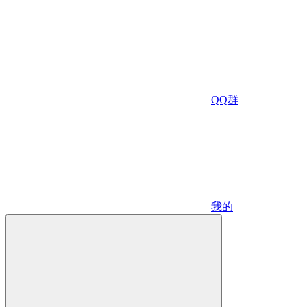
QQ群
我的