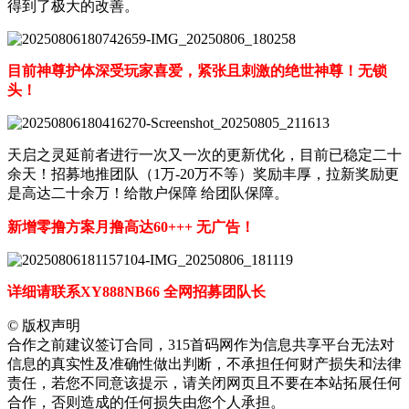
得到了极大的改善。
目前神尊护体深受玩家喜爱，紧张且刺激的绝世神尊！无锁
头！
天启之灵延前者进行一次又一次的更新优化，目前已稳定二十
余天！招募地推团队（1万-20万不等）奖励丰厚，拉新奖励更
是高达二十余万！给散户保障 给团队保障。
新增零撸方案月撸高达60+++ 无广告！
详细请联系XY888NB66 全网招募团队长
©
版权声明
合作之前建议签订合同，315首码网作为信息共享平台无法对
信息的真实性及准确性做出判断，不承担任何财产损失和法律
责任，若您不同意该提示，请关闭网页且不要在本站拓展任何
合作，否则造成的任何损失由您个人承担。