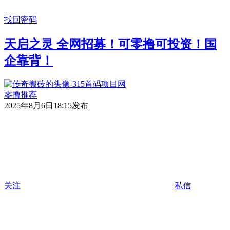
找回密码
天启之灵 全网招募！可零撸可投资！国
企靠背！
零撸推荐
2025年8月6日18:15发布
关注
私信