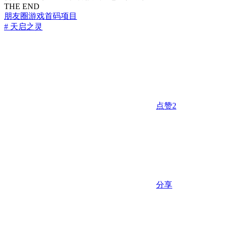
THE END
朋友圈
游戏
首码项目
# 天启之灵
点赞
2
分享