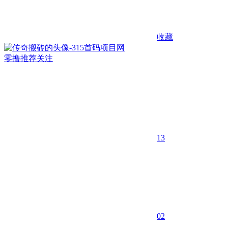
收藏
零撸推荐
关注
13
0
2