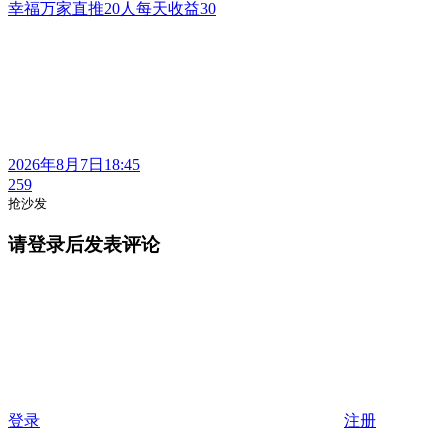
幸福万家直推20人每天收益30
2026年8月7日18:45
259
抢沙发
请登录后发表评论
登录
注册