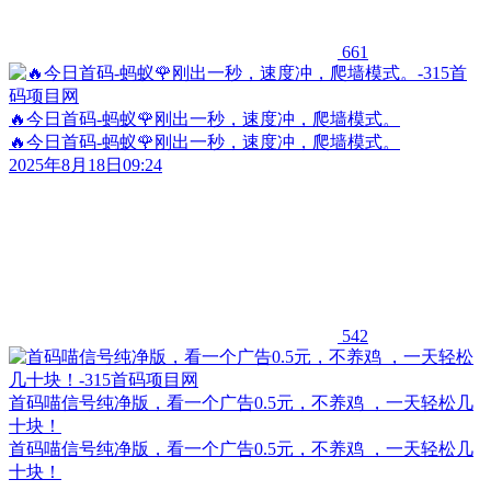
661
🔥今日首码-蚂蚁​🌹刚出一秒，速度冲，爬墙模式。
🔥今日首码-蚂蚁​🌹刚出一秒，速度冲，爬墙模式。
2025年8月18日09:24
542
首码喵信号纯净版，看一个广告0.5元，不养鸡 ，一天轻松几
十块！
首码喵信号纯净版，看一个广告0.5元，不养鸡 ，一天轻松几
十块！