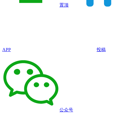
置顶
APP
投稿
公众号