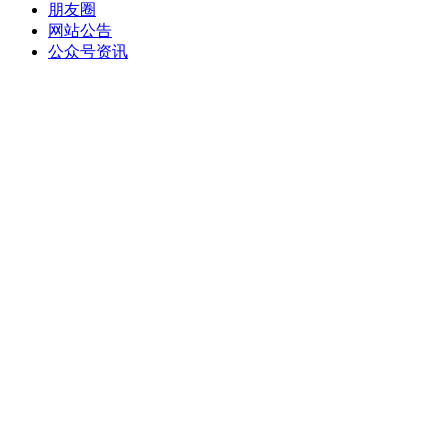
朋友圈
网站公告
公众号资讯