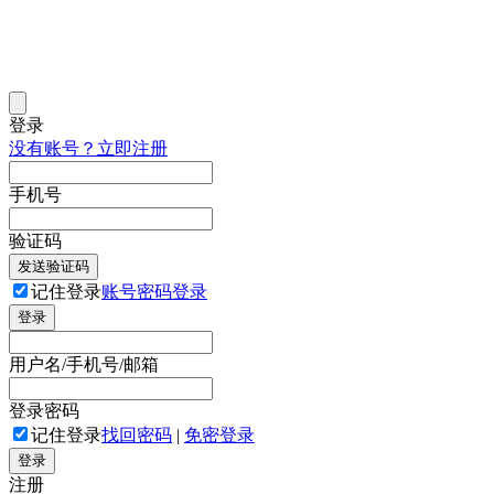
登录
没有账号？立即注册
手机号
验证码
发送验证码
记住登录
账号密码登录
登录
用户名/手机号/邮箱
登录密码
记住登录
找回密码
|
免密登录
登录
注册