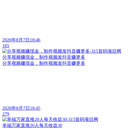
2026年8月7日18:46
165
分享视频赚现金，制作视频发抖音赚更多
分享视频赚现金，制作视频发抖音赚更多
2026年8月7日18:45
279
幸福万家直推20人每天收益30