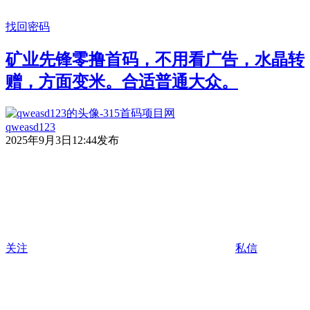
找回密码
矿业先锋零撸首码，不用看广告，水晶转
赠，方面变米。合适普通大众。
qweasd123
2025年9月3日12:44发布
关注
私信