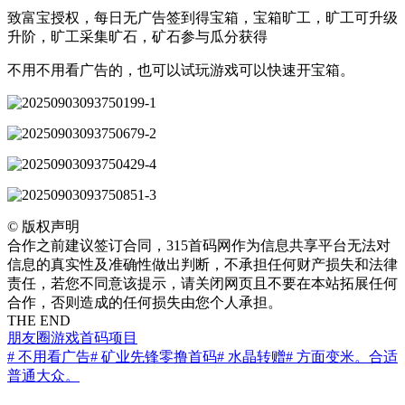
致富宝授权，每日无广告签到得宝箱，宝箱旷工，旷工可升级
升阶，旷工采集旷石，矿石参与瓜分获得
不用不用看广告的，也可以试玩游戏可以快速开宝箱。
©
版权声明
合作之前建议签订合同，315首码网作为信息共享平台无法对
信息的真实性及准确性做出判断，不承担任何财产损失和法律
责任，若您不同意该提示，请关闭网页且不要在本站拓展任何
合作，否则造成的任何损失由您个人承担。
THE END
朋友圈
游戏
首码项目
# 不用看广告
# 矿业先锋零撸首码
# 水晶转赠
# 方面变米。合适
普通大众。