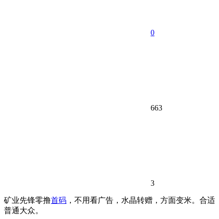
0
663
3
矿业先锋零撸
首码
，不用看广告，水晶转赠，方面变米。合适
普通大众。