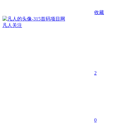
收藏
凡人
关注
2
0