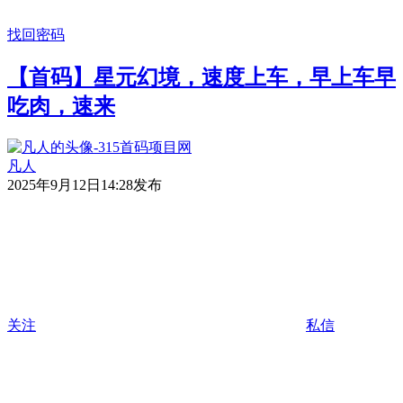
找回密码
【首码】星元幻境，速度上车，早上车早
吃肉，速来
凡人
2025年9月12日14:28发布
关注
私信