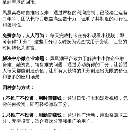
拿到丰厚的回报。
凤凰巢卷轴自推出以来，通过严格的利润控制，已经稳定运营
二年半，团队长每月收益高达数十万，证明了其制度的可行性
和盈利性。
免费参与，人人可为：
每天完成打卡任务和观看小视频，即
可获得“工分”，这些工分可以转换为现金或用于变现，让您的
时间转化为财富。
解决中小微企业难题：
凤凰潮平台致力于解决中小微企业融
资难、融资贵、销售难的问题，通过劳动所得的工分，让普通
人每天都能创造价值，让所有人获得的工分创造出无限的价值
和更多的应用场景。
四种参与方式：
1.
不推广不投资，用时间赚钱：
通过日常打卡和观看视频，无
需任何投资，即可轻松赚取工分。
2.
只推广不投资，用勤奋赚钱：
通过推广活动，用勤奋赚取工
分，无需投资，适合喜欢分享和推广的用户。