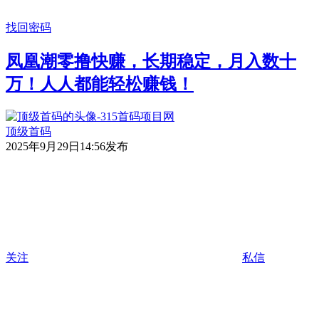
找回密码
凤凰潮零撸快赚，长期稳定，月入数十
万！人人都能轻松赚钱！
顶级首码
2025年9月29日14:56发布
关注
私信