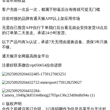
管道长期收益
客户充值一次反一次，都属于秒返后台有佣就可提无门槛
目前对接的品牌有通天猴APP以上架应用市场
无需自己囤货APP自行下单我们后台看见就会安排发货18点后
的订单第二天发走。承诺24小时发货。
以下产品均有3c认证，承诺7天无理由退换设备。质保5年只换
不修。
通天猴开全网最高佣金平台
注册好联系微信vip050654拉你进群
©
版权声明
合作之前建议签订合同，315首码网作为信息共享平台无法对