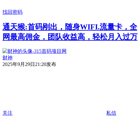
找回密码
通天猴:首码刚出，随身WIFI.流量卡，全
网最高佣金，团队收益高，轻松月入过万
财神
2025年9月29日21:20发布
关注
私信