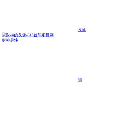
收藏
财神
关注
56