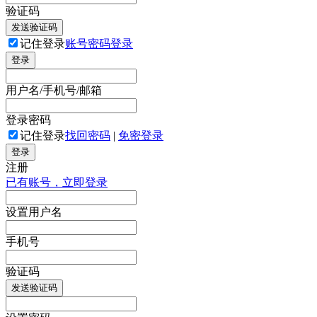
验证码
发送验证码
记住登录
账号密码登录
登录
用户名/手机号/邮箱
登录密码
记住登录
找回密码
|
免密登录
登录
注册
已有账号，立即登录
设置用户名
手机号
验证码
发送验证码