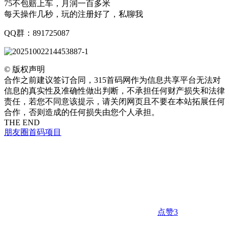
75不包赔上车，月润一百多米
每天操作几秒，玩的注册好了，私聊我
QQ群：891725087
©
版权声明
合作之前建议签订合同，315首码网作为信息共享平台无法对
信息的真实性及准确性做出判断，不承担任何财产损失和法律
责任，若您不同意该提示，请关闭网页且不要在本站拓展任何
合作，否则造成的任何损失由您个人承担。
THE END
朋友圈
首码项目
点赞
3