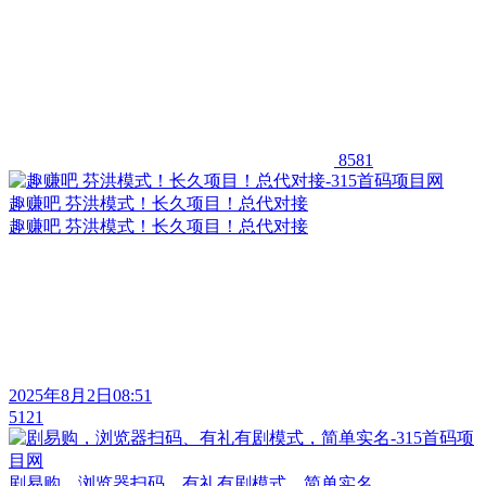
8581
趣赚吧 芬洪模式！长久项目！总代对接
趣赚吧 芬洪模式！长久项目！总代对接
2025年8月2日08:51
5121
剧易购，浏览器扫码、有礼有剧模式，简单实名