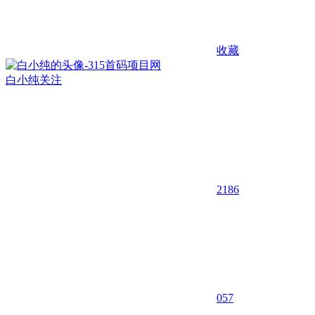
收藏
白小纯
关注
2186
0
57