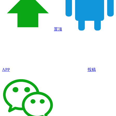
置顶
APP
投稿