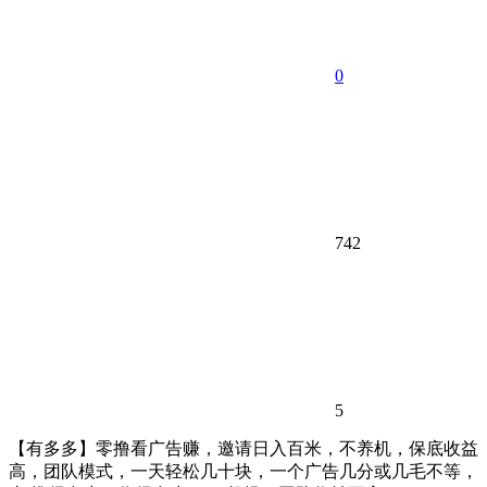
0
742
5
【有多多】零撸看广告赚，邀请日入百米，不养机，保底收益
高，团队模式，一天轻松几十块，一个广告几分或几毛不等，