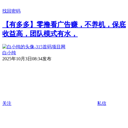
找回密码
【有多多】零撸看广告赚，不养机，保底
收益高，团队模式有水，
白小纯
2025年10月3日08:34发布
关注
私信