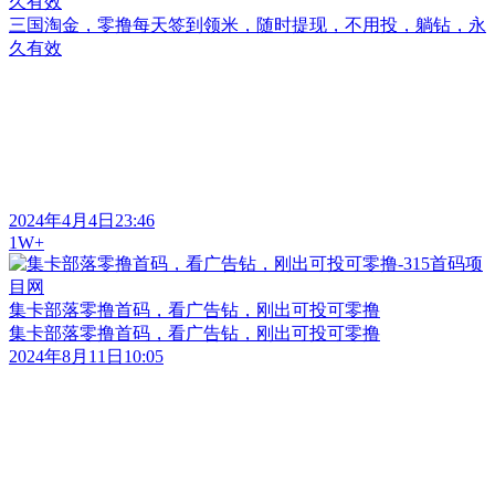
久有效
三国淘金，零撸每天签到领米，随时提现，不用投，躺钻，永
久有效
2024年4月4日23:46
1W+
集卡部落零撸首码，看广告钻，刚出可投可零撸
集卡部落零撸首码，看广告钻，刚出可投可零撸
2024年8月11日10:05