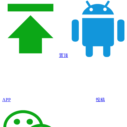
置顶
APP
投稿