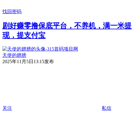
找回密码
剧好赚零撸保底平台，不养机，满一米提
现，提支付宝
天使的翅膀
2025年11月5日13:15发布
关注
私信