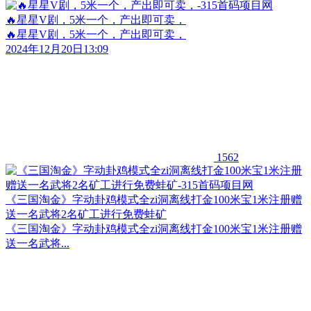
🔥星星V剧，5米一个，产出即可卖，​
🔥星星V剧，5米一个，产出即可卖，​
2024年12月20日13:09
1562
《三国淘金》字动卦鸡模式全zi洞离线打金100米宝1米注册赠
送一名武将2名矿工进行免费蛙矿
《三国淘金》字动卦鸡模式全zi洞离线打金100米宝1米注册赠
送一名武将...