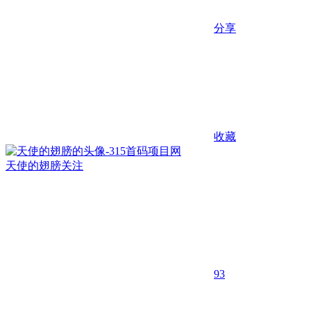
分享
收藏
天使的翅膀
关注
93