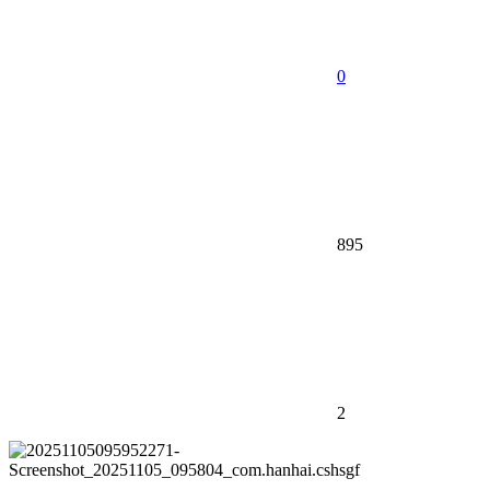
0
895
2