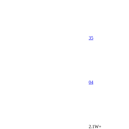
35
0
4
2.1W+