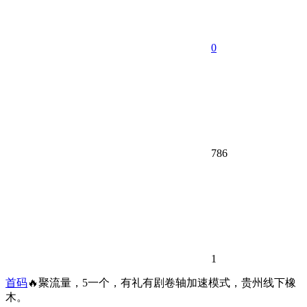
0
786
1
首码
🔥聚流量，5一个，有礼有剧卷轴加速模式，贵州线下橡
木。