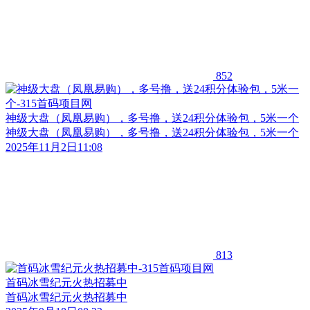
852
神级大盘（凤凰易购），多号撸，送24积分体验包，5米一个
神级大盘（凤凰易购），多号撸，送24积分体验包，5米一个
2025年11月2日11:08
813
首码冰雪纪元火热招募中
首码冰雪纪元火热招募中