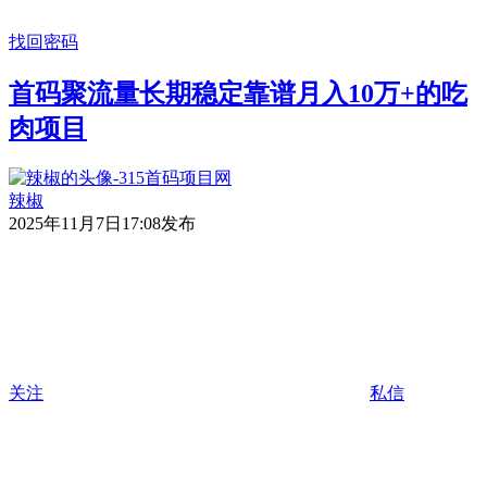
找回密码
首码聚流量长期稳定靠谱月入10万+的吃
肉项目
辣椒
2025年11月7日17:08发布
关注
私信