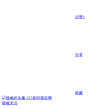
点赞
1
分享
收藏
辣椒
关注