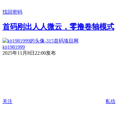
找回密码
首码刚出人人微云，零撸卷轴模式
kjj1981999
2025年11月8日22:00发布
关注
私信