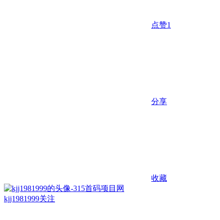
点赞
1
分享
收藏
kjj1981999
关注