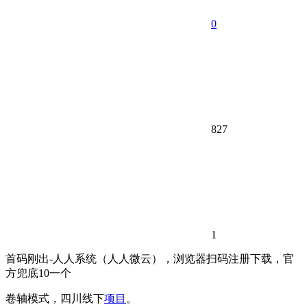
0
827
1
首码刚出-人人系统（人人微云），浏览器扫码注册下载，官
方兜底10一个
卷轴模式，四川线下
项目
。