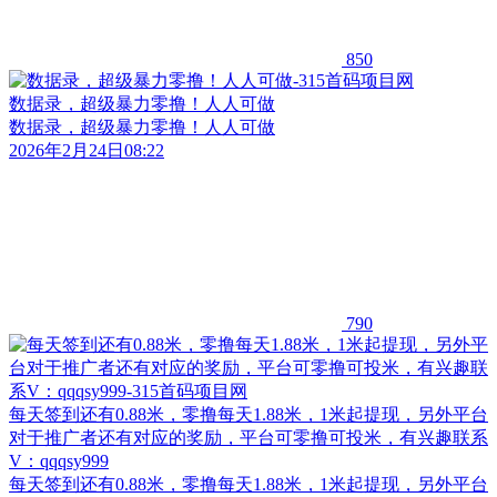
850
数据录，超级暴力零撸！人人可做
数据录，超级暴力零撸！人人可做
2026年2月24日08:22
790
每天签到还有0.88米，零撸每天1.88米，1米起提现，另外平台
对于推广者还有对应的奖励，平台可零撸可投米，有兴趣联系
V：qqqsy999
每天签到还有0.88米，零撸每天1.88米，1米起提现，另外平台