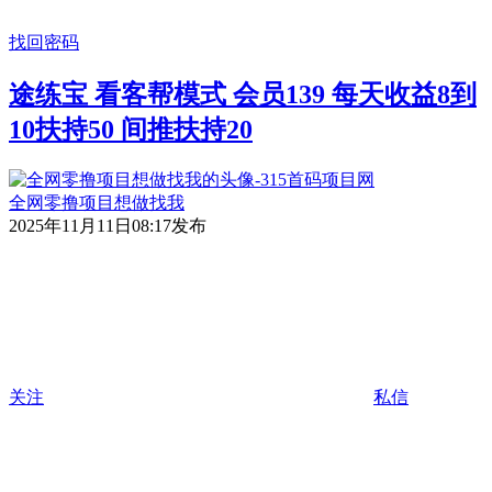
找回密码
途练宝 看客帮模式 会员139 每天收益8到
10扶持50 间推扶持20
全网零撸项目想做找我
2025年11月11日08:17发布
关注
私信