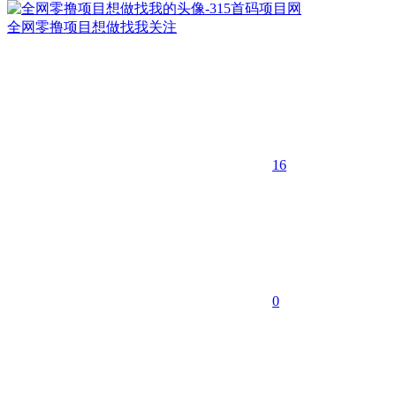
全网零撸项目想做找我
关注
16
0