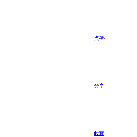
点赞
4
分享
收藏