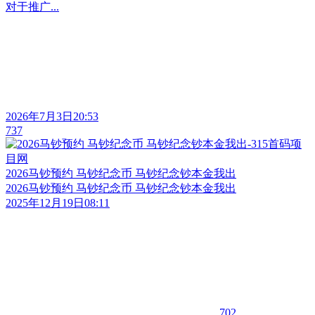
对于推广...
2026年7月3日20:53
737
2026马钞预约 马钞纪念币 马钞纪念钞本金我出
2026马钞预约 马钞纪念币 马钞纪念钞本金我出
2025年12月19日08:11
702