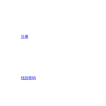
注册
找回密码