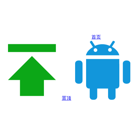
首页
置顶