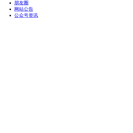
朋友圈
网站公告
公众号资讯