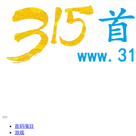
首码项目
游戏