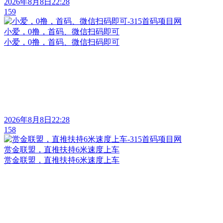
2026年8月8日22:28
159
小爱，0撸，首码、微信扫码即可
小爱，0撸，首码、微信扫码即可
2026年8月8日22:28
158
赏金联盟，直推扶持6米速度上车
赏金联盟，直推扶持6米速度上车