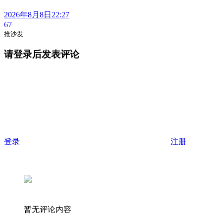
2026年8月8日22:27
67
抢沙发
请登录后发表评论
登录
注册
暂无评论内容