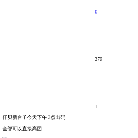
0
379
1
仟贝新台子今天下午 3点出码
全部可以直接高团