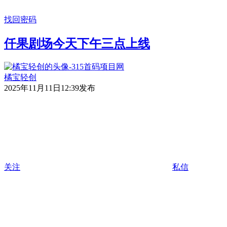
找回密码
仟果剧场今天下午三点上线
橘宝轻创
2025年11月11日12:39发布
关注
私信