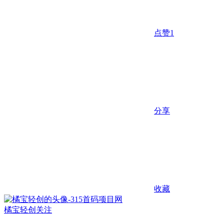
点赞
1
分享
收藏
橘宝轻创
关注