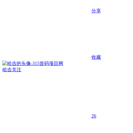
分享
收藏
哈吉
关注
26