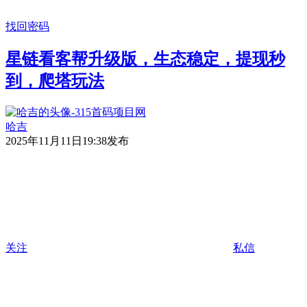
找回密码
星链看客帮升级版，生态稳定，提现秒
到，爬塔玩法
哈吉
2025年11月11日19:38发布
关注
私信