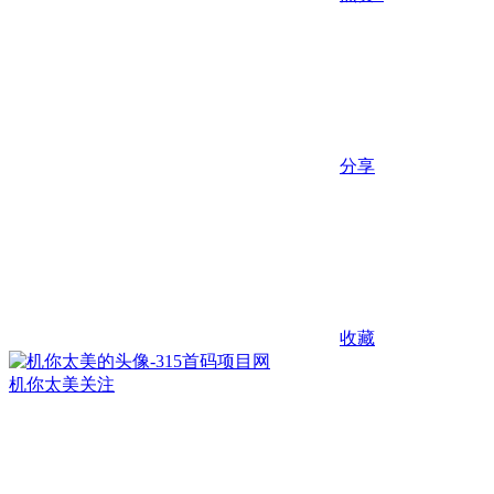
分享
收藏
机你太美
关注