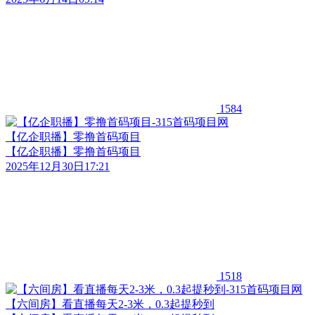
1584
【亿企职播】零撸首码项目
【亿企职播】零撸首码项目
2025年12月30日17:21
1518
【六间房】看直播每天2-3米，0.3起提秒到