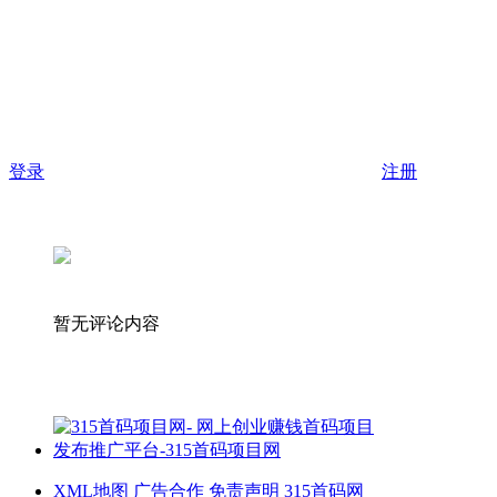
登录
注册
暂无评论内容
XML地图
广告合作
免责声明
315首码网