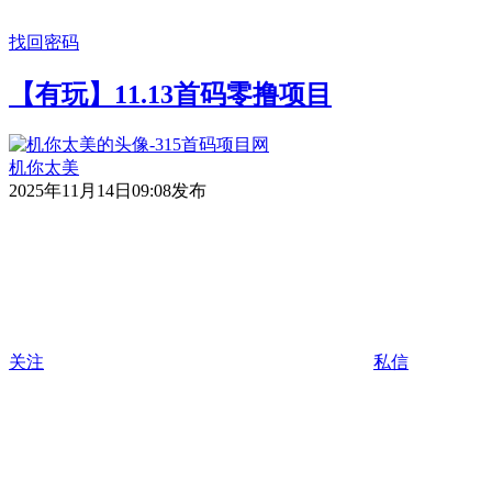
找回密码
【有玩】11.13首码零撸项目
机你太美
2025年11月14日09:08发布
关注
私信