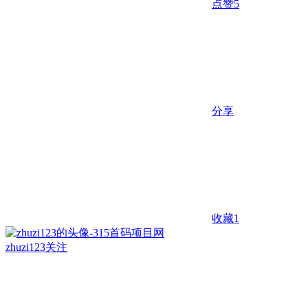
点赞
5
分享
收藏
1
zhuzi123
关注