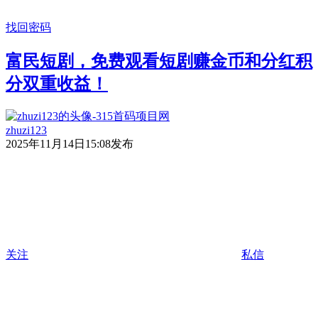
找回密码
富民短剧，免费观看短剧赚金币和分红积
分双重收益！
zhuzi123
2025年11月14日15:08发布
关注
私信