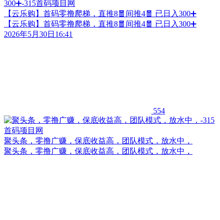
【云乐购】首码零撸爬梯，直推8🧧间推4🧧 已日入300➕
【云乐购】首码零撸爬梯，直推8🧧间推4🧧 已日入300➕
2026年5月30日16:41
554
聚头条，零撸广赚，保底收益高，团队模式，放水中，
聚头条，零撸广赚，保底收益高，团队模式，放水中，