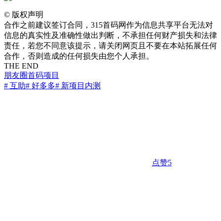
©
版权声明
合作之前建议签订合同，315首码网作为信息共享平台无法对
信息的真实性及准确性做出判断，不承担任何财产损失和法律
责任，若您不同意该提示，请关闭网页且不要在本站拓展任何
合作，否则造成的任何损失由您个人承担。
THE END
朋友圈
首码项目
# 互助
# 好多多
# 新项目内测
点赞
5