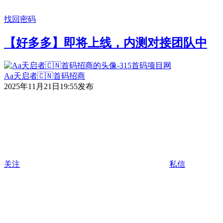
找回密码
【好多多】即将上线，内测对接团队中
Aa天启者🇨🇳首码招商
2025年11月21日19:55发布
关注
私信