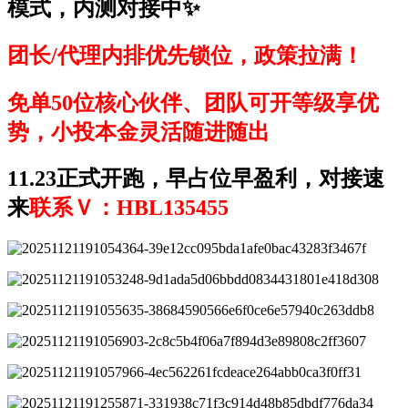
模式，内测对接中
✨
团长/代理内排优先锁位，政策拉满！
免单50位核心伙伴、团队可开等级享优
势，小投本金灵活随进随出
11.23正式开跑，早占位早盈利，对接速
来
联系Ｖ：HBL135455