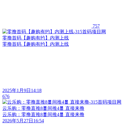
757
零撸首码【趣购有约】内测上线
零撸首码【趣购有约】内测上线
2025年1月9日14:18
676
云乐购：零撸直推8🧧间推4🧧 直接来撸
云乐购：零撸直推8🧧间推4🧧 直接来撸
2026年5月27日16:54