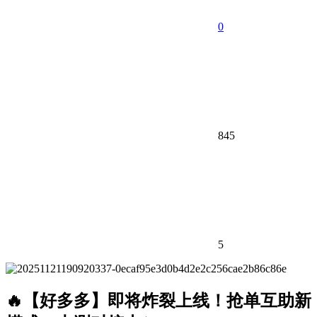
0
845
5
🔥
【好多多】即将炸裂上线！抢单互助新