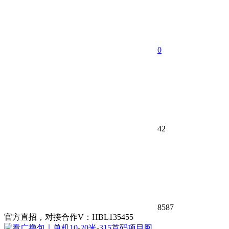
0
42
8587
官方直招，对接合作V：HBL135455