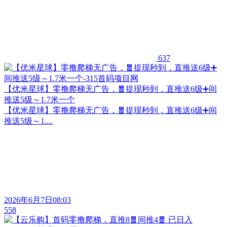
637
【优米星球】零撸爬梯无广告，🧧提现秒到，直推送6级➕间
推送5级～1.7米一个
【优米星球】零撸爬梯无广告，🧧提现秒到，直推送6级➕间
推送5级～1....
2026年6月7日08:03
558