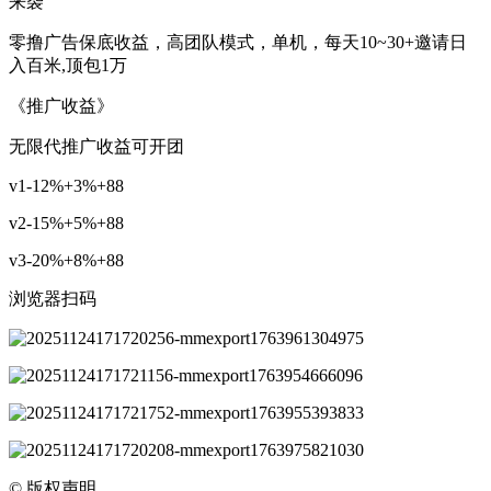
来袭
零撸广告保底收益，高团队模式，单机，每天10~30+邀请日
入百米,顶包1万
《推广收益》
无限代推广收益可开团
v1-12%+3%+88
v2-15%+5%+88
v3-20%+8%+88
浏览器扫码
©
版权声明