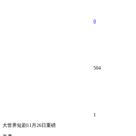
0
504
1
大世界短剧11月26日重磅