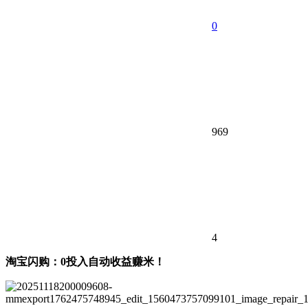
0
969
4
淘宝闪购：0投入自动收益赚米！