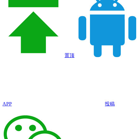
置顶
APP
投稿