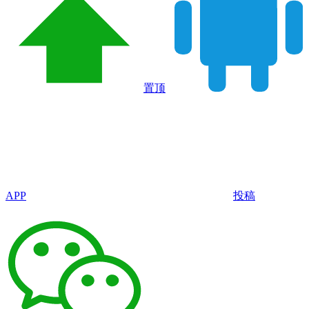
置顶
APP
投稿