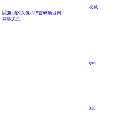
收藏
兼职
关注
539
0
18