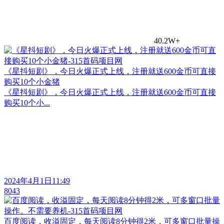
40.2W+
《星抖短剧》，今日火爆正式上线，注册就送600金币可直接
购买10个小金猪
《星抖短剧》，今日火爆正式上线，注册就送600金币可直接
购买10个小...
2024年4月1日11:49
8043
百度阅读，收溢固定，每天阅读8分钟得2米，可多窗口批量操