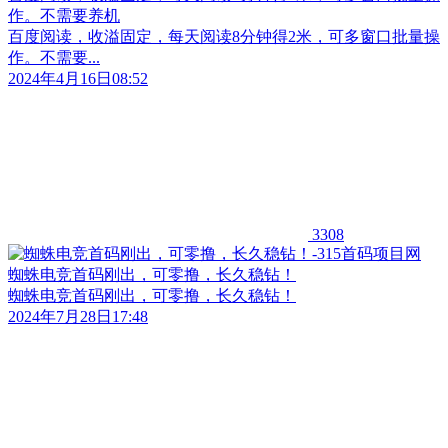
作。不需要养机
百度阅读，收溢固定，每天阅读8分钟得2米，可多窗口批量操
作。不需要...
2024年4月16日08:52
3308
蜘蛛电竞首码刚出，可零撸，长久稳钻！
蜘蛛电竞首码刚出，可零撸，长久稳钻！
2024年7月28日17:48