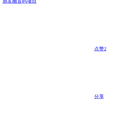
朋友圈
首码项目
点赞
2
分享