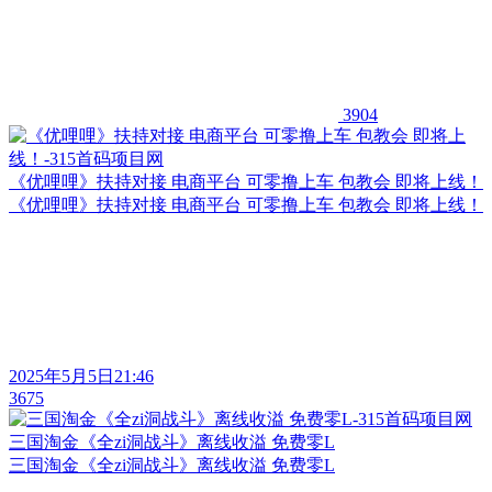
3904
《优哩哩》扶持对接 电商平台 可零撸上车 包教会 即将上线！
《优哩哩》扶持对接 电商平台 可零撸上车 包教会 即将上线！
2025年5月5日21:46
3675
三国淘金《全zi洞战斗》离线收溢 免费零L
三国淘金《全zi洞战斗》离线收溢 免费零L