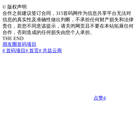
©
版权声明
合作之前建议签订合同，315首码网作为信息共享平台无法对
信息的真实性及准确性做出判断，不承担任何财产损失和法律
责任，若您不同意该提示，请关闭网页且不要在本站拓展任何
合作，否则造成的任何损失由您个人承担。
THE END
朋友圈
首码项目
# 首码项目
# 首页
# 共益云商
点赞
4