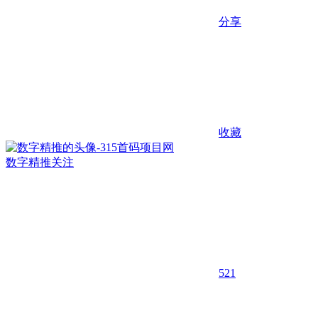
分享
收藏
数字精推
关注
521