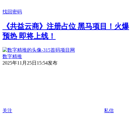
找回密码
《共益云商》注册占位 黑马项目！火爆
预热 即将上线！
数字精推
2025年11月25日15:54发布
关注
私信