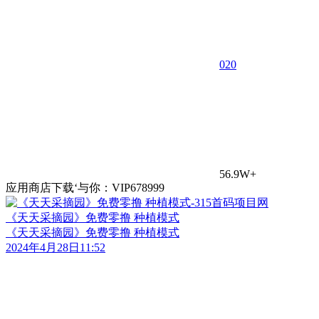
0
20
56.9W+
应用商店下载‘与你：VIP678999
《天天采摘园》免费零撸 种植模式
《天天采摘园》免费零撸 种植模式
2024年4月28日11:52