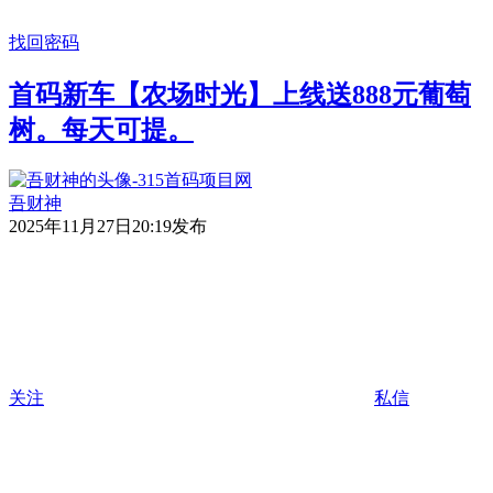
找回密码
首码新车【农场时光】上线送888元葡萄
树。每天可提。
吾财神
2025年11月27日20:19发布
关注
私信