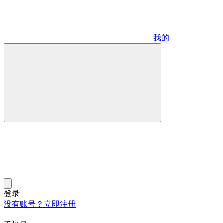
我的
登录
没有账号？立即注册