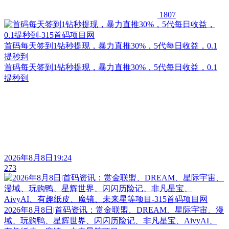
1807
首码每天签到1钻秒提现，暴力直推30%，5代每日收益，0.1
提秒到
首码每天签到1钻秒提现，暴力直推30%，5代每日收益，0.1
提秒到
2026年8月8日19:24
273
2026年8月8日|首码资讯：赏金联盟、DREAM、星际宇宙、漫
域、玩购鸭、星辉世界、闪闪历险记、非凡星宝、AivyAI、