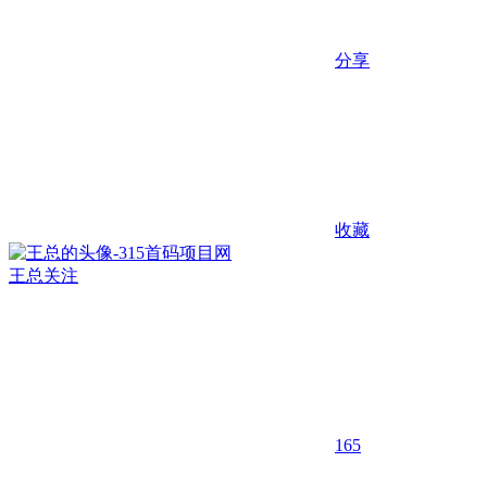
分享
收藏
王总
关注
165