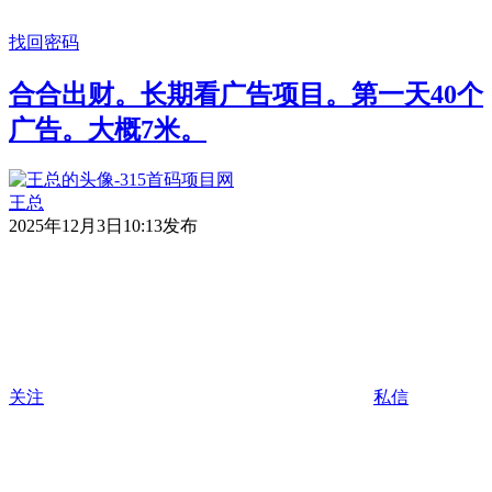
找回密码
合合出财。长期看广告项目。第一天40个
广告。大概7米。
王总
2025年12月3日10:13发布
关注
私信