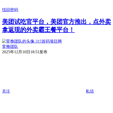
找回密码
美团试吃官平台，美团官方推出，点外卖
拿返现的外卖霸王餐平台！
零撸团队
2025年12月10日18:51发布
关注
私信