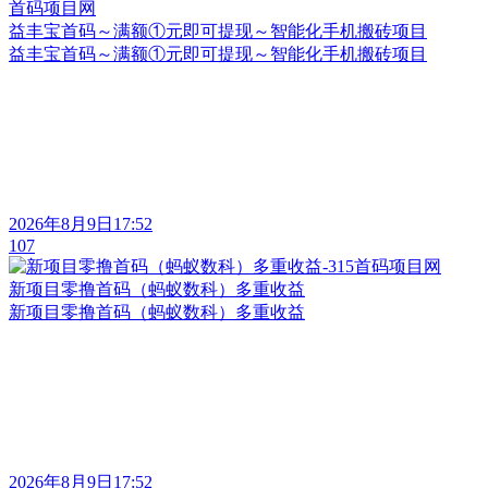
益丰宝首码～满额①元即可提现～智能化手机搬砖项目
益丰宝首码～满额①元即可提现～智能化手机搬砖项目
2026年8月9日17:52
107
新项目零撸首码（蚂蚁数科）多重收益
新项目零撸首码（蚂蚁数科）多重收益
2026年8月9日17:52