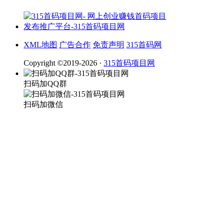
XML地图
广告合作
免责声明
315首码网
Copyright ©2019-2026 ·
315首码项目网
扫码加QQ群
扫码加微信