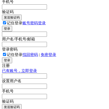
手机号
验证码
发送验证码
记住登录
账号密码登录
登录
用户名/手机号/邮箱
登录密码
记住登录
找回密码
|
免密登录
登录
注册
已有账号，立即登录
设置用户名
手机号
验证码
发送验证码