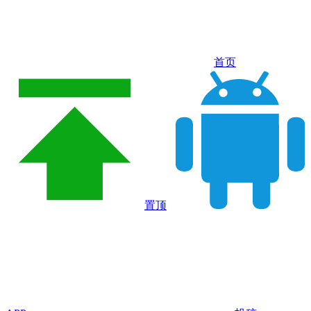
首页
置顶