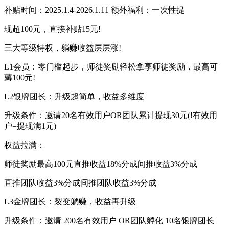
补贴时间：2025.1.4-2026.1.11 额外福利：一次性提
现超100元，直接补贴15元!
三大等级特权，躺赚收益层层涨!
L1会员：零门槛起步，师徒奖励轻松拿享师徒奖励，最高可
薅100元!
L2银牌团长：升级超简单，收益多维度
升级条件：邀请20名有效用户OR团队累计提现30元(!有效用
户=提现满1元)
权益拉满：
师徒奖励最高100元直推收益18%分成间推收益3%分成
直推团队收益3%分成间推团队收益3%分成
L3金牌团长：裂变躺赚，收益再升级
升级条件：邀请 200名有效用户 OR团队孵化 10名银牌团长