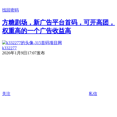
找回密码
方糖剧场，新广告平台首码，可开高团，
权重高的一个广告收益高
k332277
2026年1月9日17:07发布
关注
私信