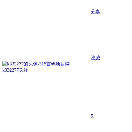
分享
收藏
k332277
关注
5