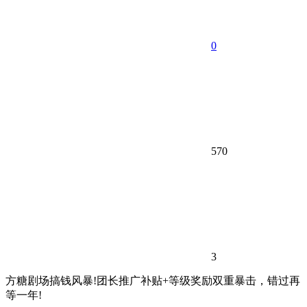
0
570
3
方糖剧场搞钱风暴!团长推广补贴+等级奖励双重暴击，错过再
等一年!