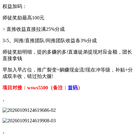
权益加码：
师徒奖励最高100元
> 直推收益直接拉满25%分成
3-5。间推/直推团队/间推团队收益各3%分成
师徒奖励明细，提的多赚的多!直邀徒弟提现对应金额，团长
直接拿钱
早加入早占位，推广裂变=躺赚现金流!现在冲等级，补贴+分
成双丰收，错过拍大腿!
项目对接：wsws5500（备注：
首码
）
。
。