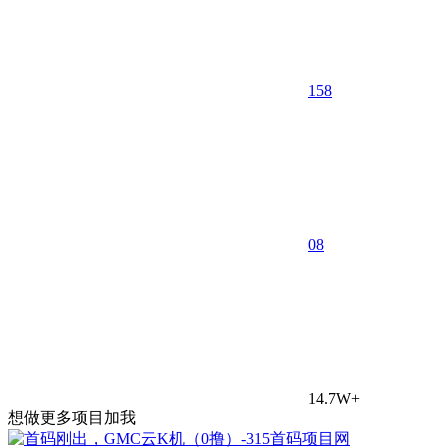
158
0
8
14.7W+
想做更多项目加我