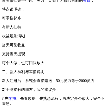
聚灵修仙是一个以「灵力产灵石」为核心机制的
项目
，
特点很明确：
可零撸起步
有新人扶持
收益规则清晰
当天可见收益
支持当天提现
可个人做，也可团队放大
二、新人福利与零撸说明
新人注册后，系统会直接赠送：50元灵力等于2000灵力
对于刚接触的朋友，我的建议是：
? 先
零撸
、先看数据、先熟悉流程，再决定是否放大，完全不
着急。