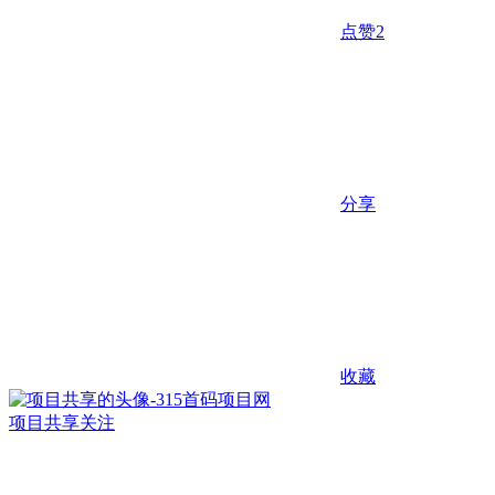
点赞
2
分享
收藏
项目共享
关注