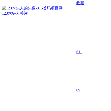
收藏
123木头人
关注
611
0
9