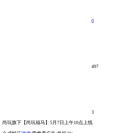
0
497
3
尚玩旗下【尚玩福马】5月7日上午10点上线