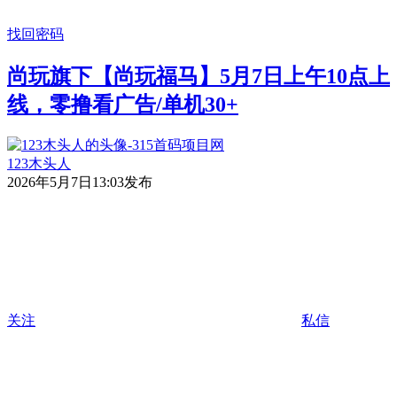
找回密码
尚玩旗下【尚玩福马】5月7日上午10点上
线，零撸看广告/单机30+
123木头人
2026年5月7日13:03发布
关注
私信