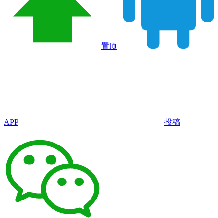
置顶
APP
投稿