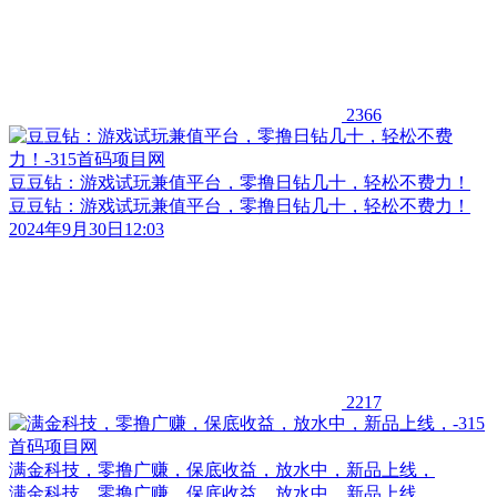
2366
豆豆钻：游戏试玩兼值平台，零撸日钻几十，轻松不费力！
豆豆钻：游戏试玩兼值平台，零撸日钻几十，轻松不费力！
2024年9月30日12:03
2217
满金科技，零撸广赚，保底收益，放水中，新品上线，
满金科技，零撸广赚，保底收益，放水中，新品上线，