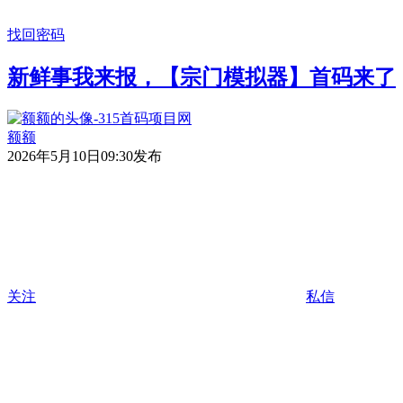
找回密码
新鲜事我来报，【宗门模拟器】首码来了
额额
2026年5月10日09:30发布
关注
私信