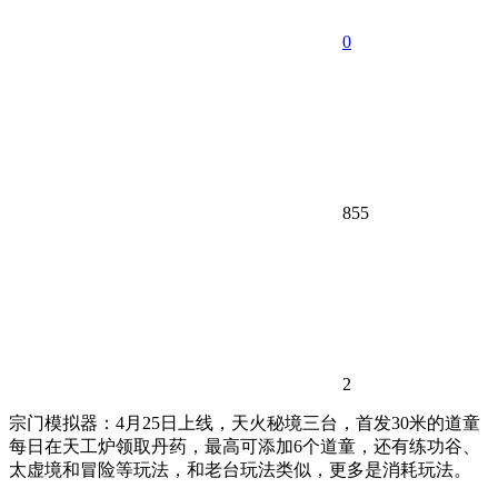
0
855
2
宗门模拟器：4月25日上线，天火秘境三台，首发30米的道童
每日在天工炉领取丹药，最高可添加6个道童，还有练功谷、
太虚境和冒险等玩法，和老台玩法类似，更多是消耗玩法。