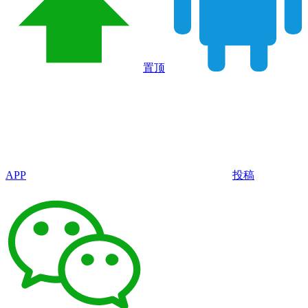
置顶
APP
投稿