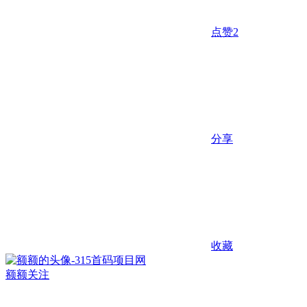
点赞
2
分享
收藏
额额
关注