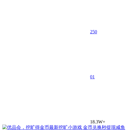
250
0
1
18.3W+