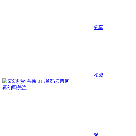
分享
收藏
雾幻熙
关注
66