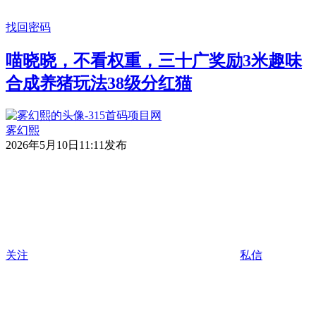
找回密码
喵晓晓，不看权重，三十广奖励3米趣味
合成养猪玩法38级分红猫
雾幻熙
2026年5月10日11:11发布
关注
私信