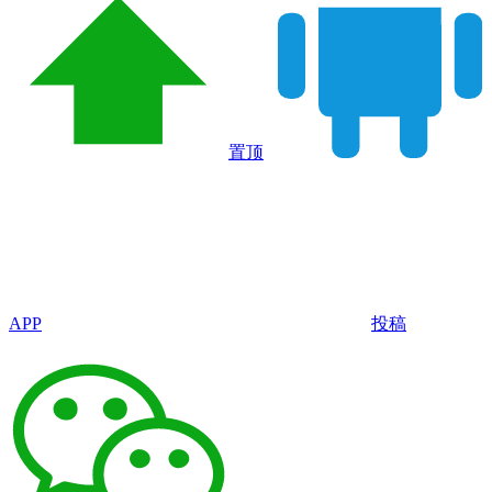
置顶
APP
投稿