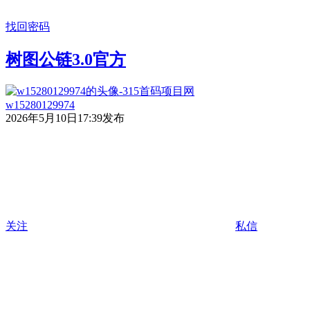
找回密码
树图公链3.0官方
w15280129974
2026年5月10日17:39发布
关注
私信