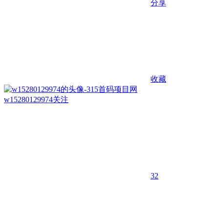
分享
收藏
w15280129974
关注
32