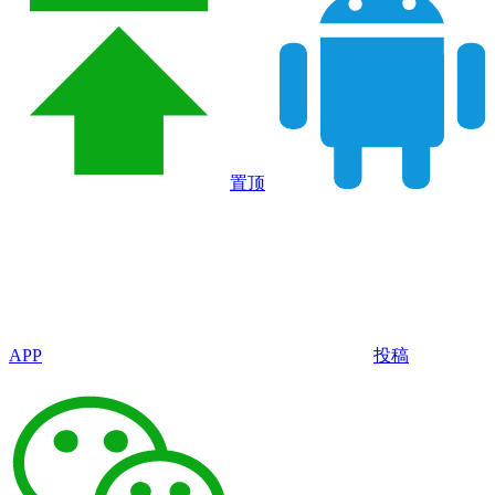
置顶
APP
投稿