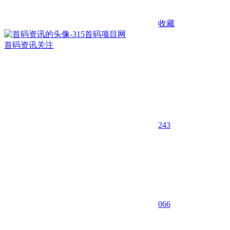
收藏
首码资讯
关注
243
0
66