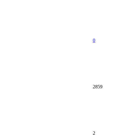
0
2859
2