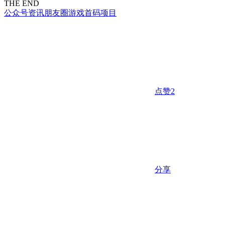
THE END
公众号资讯
朋友圈
游戏
首码项目
点赞
2
分享