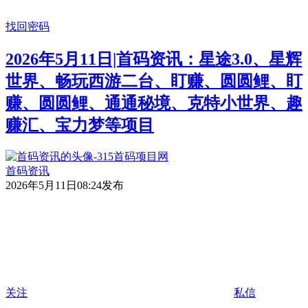
找回密码
2026年5月11日|首码资讯：星途3.0、星辉
世界、畅玩西游二台、盯赚、圆圆鲤、盯
赚、圆圆鲤、通通秘境、克特小世界、趣
赚汇、宝力梦等项目
首码资讯
2026年5月11日08:24发布
关注
私信