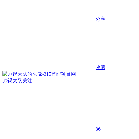
分享
收藏
帅锅大队
关注
86