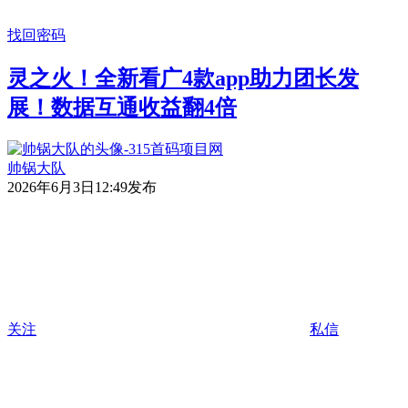
找回密码
灵之火！全新看广4款app助力团长发
展！数据互通收益翻4倍
帅锅大队
2026年6月3日12:49发布
关注
私信