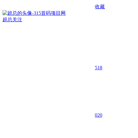
收藏
超总
关注
518
0
20