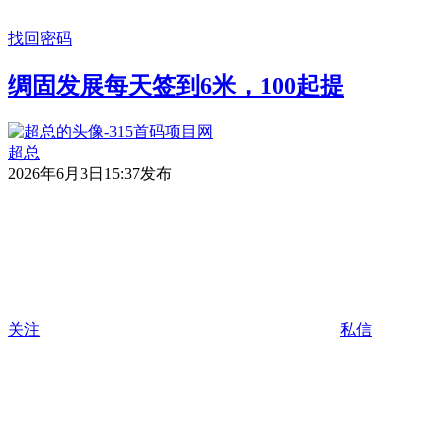
找回密码
绸固发展每天签到6米，100起提
超总
2026年6月3日15:37发布
关注
私信