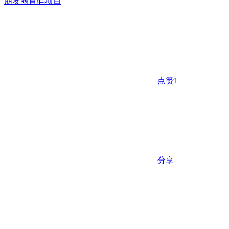
朋友圈
首码项目
点赞
1
分享