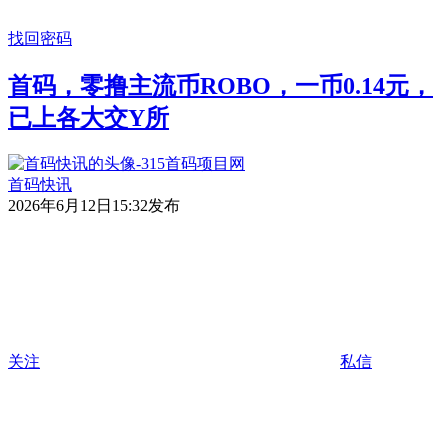
找回密码
首码，零撸主流币ROBO，一币0.14元，
已上各大交Y所
首码快讯
2026年6月12日15:32发布
关注
私信