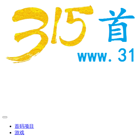
首码项目
游戏