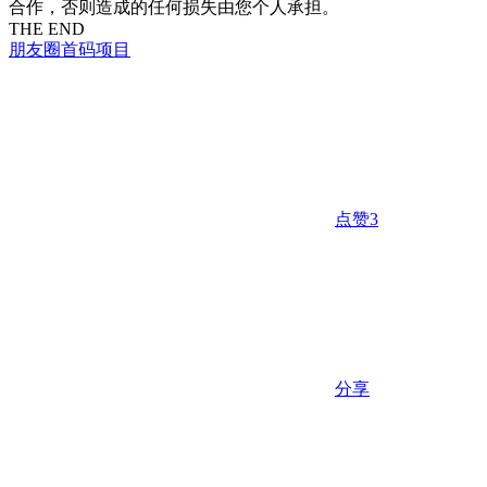
合作，否则造成的任何损失由您个人承担。
THE END
朋友圈
首码项目
点赞
3
分享