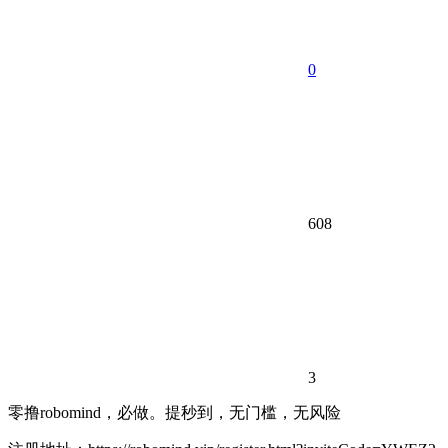
0
608
3
零撸robomind，必做。提秒到，无门槛，无风险