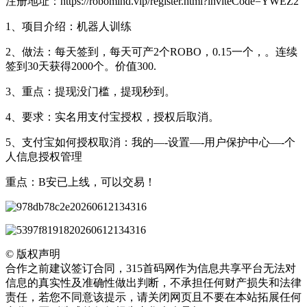
注册地址：https://robomind.vip/register.html?inviteCode=YWEZ2
1、项目介绍：机器人训练
2、做法：每天签到，每天可产2个ROBO，0.15一个，。连续
签到30天获得2000个。价值300.
3、重点：提现没门槛，提现秒到。
4、要求：实名用支付宝授权，授权后取消。
5、支付宝如何授权取消：我的—-设置—-用户保护中心—-个
人信息授权管理
重点：B安已上线，可以交易！
©
版权声明
合作之前建议签订合同，315首码网作为信息共享平台无法对
信息的真实性及准确性做出判断，不承担任何财产损失和法律
责任，若您不同意该提示，请关闭网页且不要在本站拓展任何