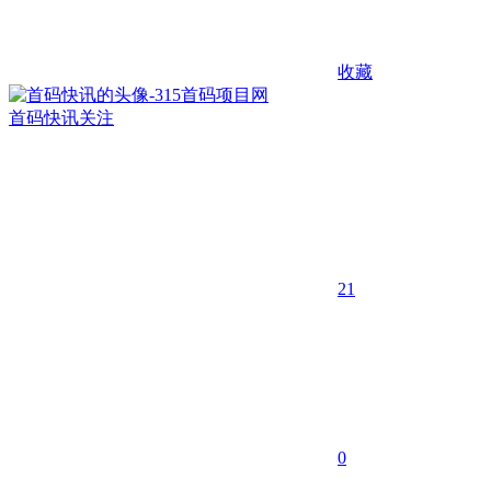
收藏
首码快讯
关注
21
0