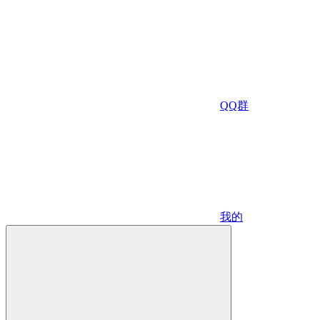
QQ群
我的