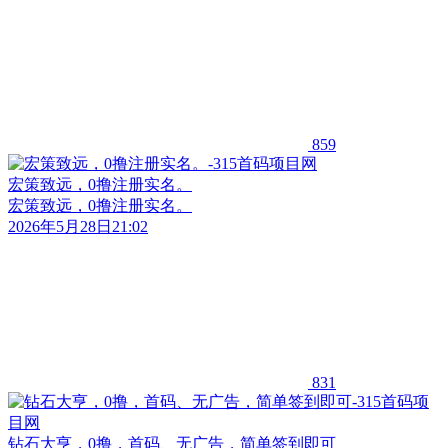
859
宏策致远，0撸注册实名。
宏策致远，0撸注册实名。
2026年5月28日21:02
831
钻石大亨，0撸，首码、无广告，简单签到即可